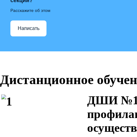
секции?
Расскажите об этом
Написать
Дистанционное обуче
ДШИ №14
профилак
осуществ