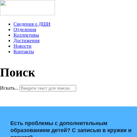
Сведения о ДШИ
Отделения
Коллективы
Достижения
Новости
Контакты
Поиск
Искать...
Есть проблемы с дополнительным
образованием детей? С записью в кружки и