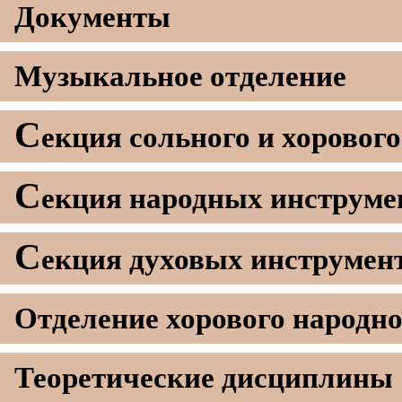
Документы
Музыкальное отделение
С
екция сольного и хоровог
С
екция народных инструме
С
екция духовых инструмен
Отделение хорового народно
Теоретические дисциплины