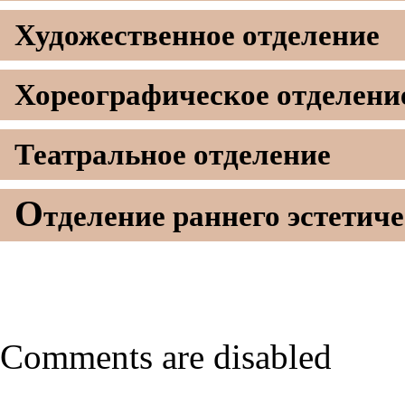
Художественное отделение
Х
ореографическое отделени
Театральное отделение
О
тделение р
аннего эстетич
Comments are disabled