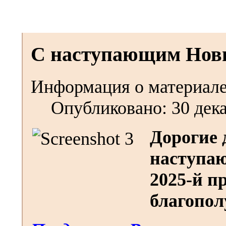
С наступающим Новы
Информация о материал
Опубликовано: 30 дек
Дорогие 
наступа
2025-й п
благопол